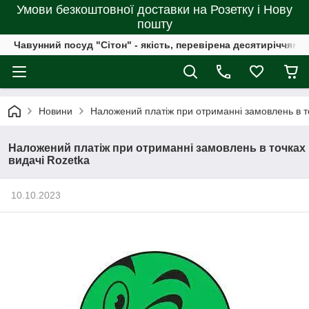
Умови безкоштовної доставки на Розетку і Нову
пошту
Чавунний посуд "Сітон" - якість, перевірена десятиріччями
Новини
Наложений платіж при отриманні замовлень в т
Наложений платіж при отриманні замовлень в точках
видачі Rozetka
10.10.2023