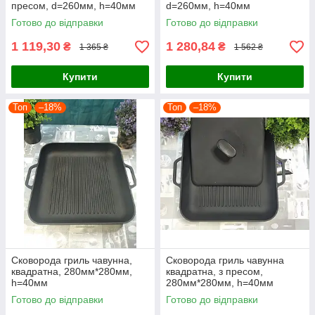
пресом, d=260мм, h=40мм
d=260мм, h=40мм
Готово до відправки
Готово до відправки
1 119,30
1 280,84
₴
₴
1 365 ₴
1 562 ₴
Купити
Купити
Топ
–18%
Топ
–18%
Сковорода гриль чавунна,
Сковорода гриль чавунна
квадратна, 280мм*280мм,
квадратна, з пресом,
h=40мм
280мм*280мм, h=40мм
Готово до відправки
Готово до відправки