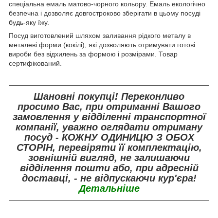
спеціальна емаль матово-чорного кольору. Емаль екологічно
безпечна і дозволяє довгостроково зберігати в цьому посуді
будь-яку їжу.
Посуд виготовлений шляхом заливання рідкого металу в
металеві форми (кокілі), які дозволяють отримувати готові
вироби без відхилень за формою і розмірами. Товар
сертифікований.
Шановні покупці! Переконливо
просимо Вас, при отриманні Вашого
замовлення у відділенні транспортної
компанії, уважно оглядати отриману
посуд - КОЖНУ ОДИНИЦЮ З ОБОХ
СТОРІН, перевіряти її комплектацію,
зовнішній вигляд, не залишаючи
відділення пошти або, при адресній
доставці, - не відпускаючи кур'єра!
Детальніше