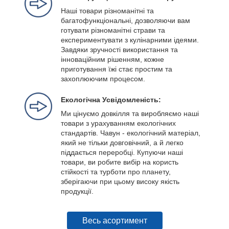
Наші товари різноманітні та
багатофункціональні, дозволяючи вам
готувати різноманітні страви та
експериментувати з кулінарними ідеями.
Завдяки зручності використання та
інноваційним рішенням, кожне
приготування їжі стає простим та
захоплюючим процесом.
Екологічна Усвідомленість:
Ми цінуємо довкілля та виробляємо наші
товари з урахуванням екологічних
стандартів. Чавун - екологічний матеріал,
який не тільки довговічний, а й легко
піддається переробці. Купуючи наші
товари, ви робите вибір на користь
стійкості та турботи про планету,
зберігаючи при цьому високу якість
продукції.
Весь асортимент