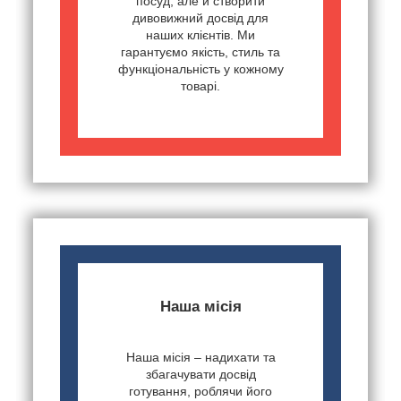
посуд, але й створити
дивовижний досвід для
наших клієнтів. Ми
гарантуємо якість, стиль та
функціональність у кожному
товарі.
Наша місія
Наша місія – надихати та
збагачувати досвід
готування, роблячи його