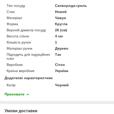
Тип посуду
Сковорода-гриль
Стан
Новий
Матеріал
Чавун
Форма
Кругла
Верхній діаметр посуду
26 (см)
Висота стінок
4 см
Кількість ручок
1
Матеріал ручок
Дерево
Підходить для індукційних
Так
плит
Виробник
Сітон
Країна виробник
Україна
Додаткові характеристики
Колір
Чорний
Приховати
Умови доставки