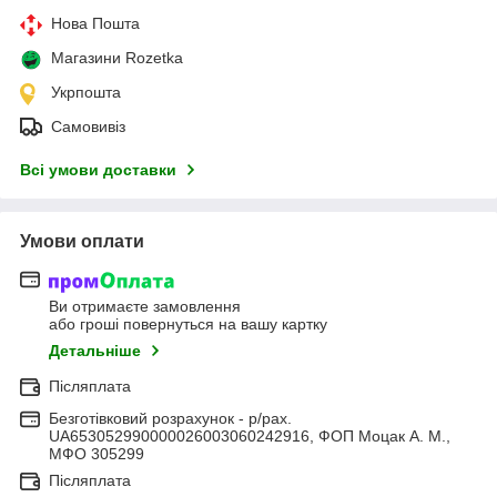
Нова Пошта
Магазини Rozetka
Укрпошта
Самовивіз
Всі умови доставки
Умови оплати
Ви отримаєте замовлення
або гроші повернуться на вашу картку
Детальніше
Післяплата
Безготівковий розрахунок - р/рах.
UA653052990000026003060242916, ФОП Моцак А. М.,
МФО 305299
Післяплата