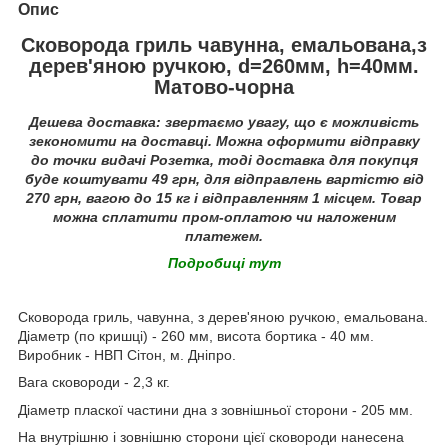
Опис
Сковорода гриль чавунна, емальована,з
дерев'яною ручкою, d=260мм, h=40мм.
Матово-чорна
Дешева доставка: звертаємо увагу, що є можливість
зекономити на доставці. Можна оформити відправку
до точки видачі Розетка, тоді доставка для покупця
буде коштувати
49
грн, для відправлень вартістю від
270 грн, вагою до 15 кг і відправленням 1 місцем. Товар
можна сплатити пром-оплатою чи наложеним
платежем.
Подробиці тут
Сковорода гриль, чавунна, з дерев'яною ручкою, емальована.
Діаметр (по кришці) - 260 мм, висота бортика - 40 мм.
Виробник - НВП Сітон, м. Дніпро.
Вага сковороди - 2,3 кг.
Діаметр пласкої частини дна з зовнішньої сторони - 205
мм.
На внутрішню і зовнішню сторони цієї сковороди нанесена