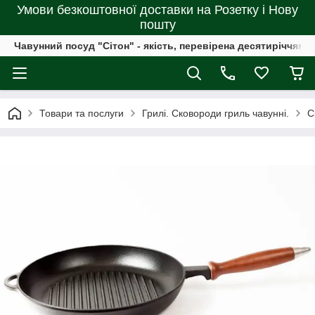
Умови безкоштовної доставки на Розетку і Нову
пошту
Чавунний посуд "Сітон" - якість, перевірена десятиріччями
Товари та послуги
Грилі. Сковороди гриль чавунні.
С