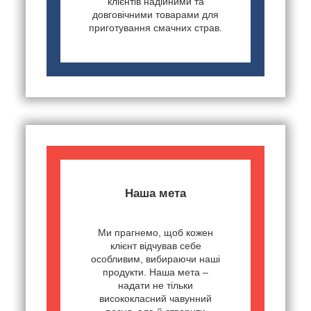
клієнтів надійними та
довговічними товарами для
приготування смачних страв.
Наша мета
Ми прагнемо, щоб кожен
клієнт відчував себе
особливим, вибираючи наші
продукти. Наша мета –
надати не тільки
висококласний чавунний