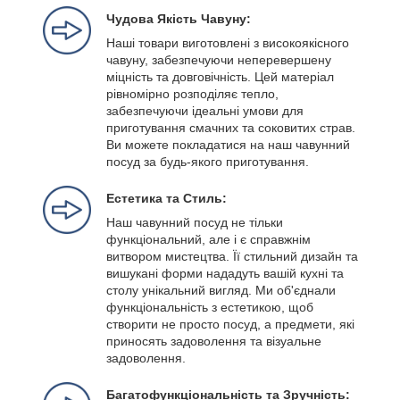
Чудова Якість Чавуну:
Наші товари виготовлені з високоякісного
чавуну, забезпечуючи неперевершену
міцність та довговічність. Цей матеріал
рівномірно розподіляє тепло,
забезпечуючи ідеальні умови для
приготування смачних та соковитих страв.
Ви можете покладатися на наш чавунний
посуд за будь-якого приготування.
Естетика та Стиль:
Наш чавунний посуд не тільки
функціональний, але і є справжнім
витвором мистецтва. Її стильний дизайн та
вишукані форми нададуть вашій кухні та
столу унікальний вигляд. Ми об'єднали
функціональність з естетикою, щоб
створити не просто посуд, а предмети, які
приносять задоволення та візуальне
задоволення.
Багатофункціональність та Зручність: