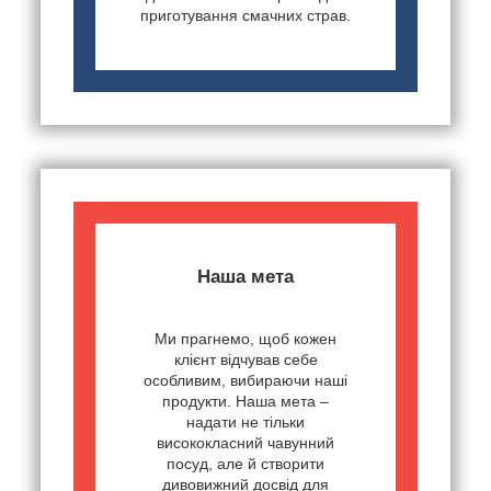
приготування смачних страв.
Наша мета
Ми прагнемо, щоб кожен
клієнт відчував себе
особливим, вибираючи наші
продукти. Наша мета –
надати не тільки
висококласний чавунний
посуд, але й створити
дивовижний досвід для