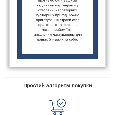
прагнемо бути вашими
надійними партнерами у
створенні неповторних
кулінарних пригод. Кожне
приготування страви стає
справжньою творчістю, а
кожен прийом їжі –
унікальним частуванням для
ваших близьких та себе.
Простий алгоритм покупки