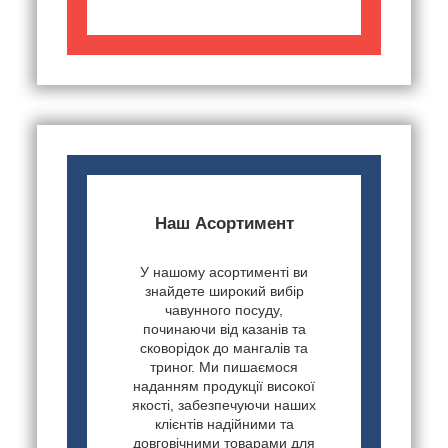
Наш Асортимент
У нашому асортименті ви
знайдете широкий вибір
чавунного посуду,
починаючи від казанів та
сковорідок до мангалів та
триног. Ми пишаємося
наданням продукції високої
якості, забезпечуючи наших
клієнтів надійними та
довговічними товарами для