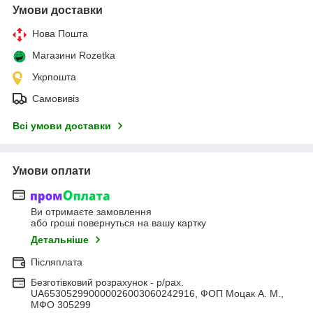
Умови доставки
Нова Пошта
Магазини Rozetka
Укрпошта
Самовивіз
Всі умови доставки
Умови оплати
Ви отримаєте замовлення
або гроші повернуться на вашу картку
Детальніше
Післяплата
Безготівковий розрахунок - р/рах.
UA653052990000026003060242916, ФОП Моцак А. М.,
МФО 305299