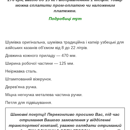
можна сплатити пром-оплатою чи наложеним
платежем.
Подробиці тут
Шумівка оригінальна, шумівка традиційна і капкір узбецькі для
азійських казанів об'ємом від 8 до 22 літрів.
Довжина кожного приладу — 470 мм.
Ширина робочої частини — 125 мм.
Неіржавка сталь.
Штампований візерунок.
Дерев'яна ручка.
Міцна негнучка металева частина ручки.
Петля для підвішування.
Шановні покупці! Переконливо просимо Вас, під час
отримання Вашого замовлення у відділенні
транспортної компанії, уважно оглядати отриманий