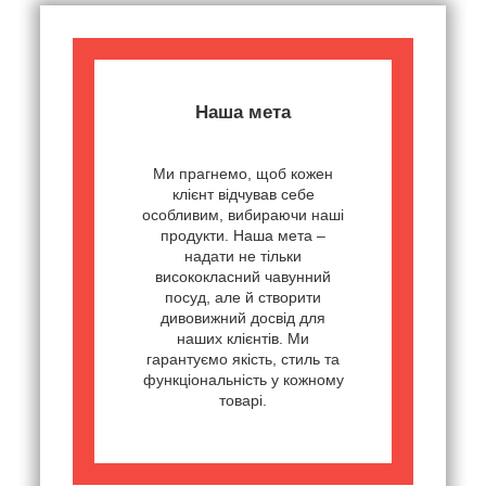
Наша мета
Ми прагнемо, щоб кожен
клієнт відчував себе
особливим, вибираючи наші
продукти. Наша мета –
надати не тільки
висококласний чавунний
посуд, але й створити
дивовижний досвід для
наших клієнтів. Ми
гарантуємо якість, стиль та
функціональність у кожному
товарі.