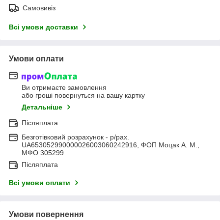
Самовивіз
Всі умови доставки
Умови оплати
Ви отримаєте замовлення
або гроші повернуться на вашу картку
Детальніше
Післяплата
Безготівковий розрахунок - р/рах.
UA653052990000026003060242916, ФОП Моцак А. М.,
МФО 305299
Післяплата
Всі умови оплати
Умови повернення