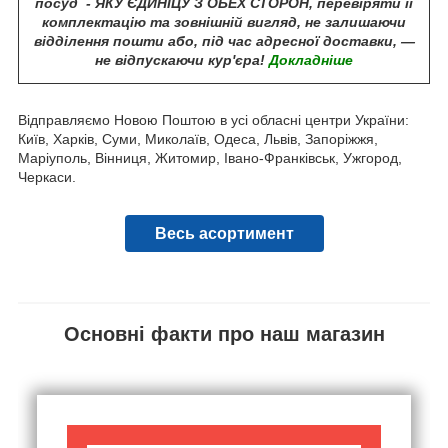
посуд - ЯКУ ЄДИНІЦУ З ОБЕХ СТОРОН, перевіряти її
комплектацію та зовнішній вигляд, не залишаючи
відділення пошти або, під час адресної доставки, —
не відпускаючи кур'єра!
Докладніше
Відправляємо Новою Поштою в усі обласні центри України:
Київ, Харків, Суми, Миколаїв, Одеса, Львів, Запоріжжя,
Маріуполь, Вінниця, Житомир, Івано-Франківськ, Ужгород,
Черкаси.
Весь асортимент
Основні факти про наш магазин