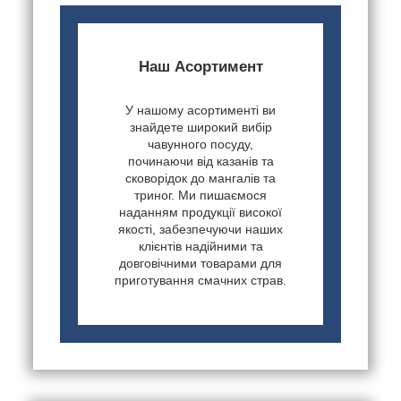
Наш Асортимент
У нашому асортименті ви
знайдете широкий вибір
чавунного посуду,
починаючи від казанів та
сковорідок до мангалів та
триног. Ми пишаємося
наданням продукції високої
якості, забезпечуючи наших
клієнтів надійними та
довговічними товарами для
приготування смачних страв.