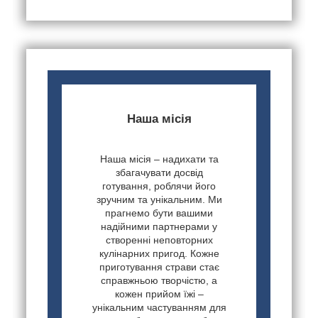
Наша місія
Наша місія – надихати та
збагачувати досвід
готування, роблячи його
зручним та унікальним. Ми
прагнемо бути вашими
надійними партнерами у
створенні неповторних
кулінарних пригод. Кожне
приготування страви стає
справжньою творчістю, а
кожен прийом їжі –
унікальним частуванням для