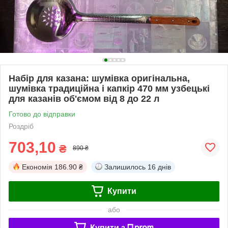
Набір для казана: шумівка оригінальна,
шумівка традиційна і капкір 470 мм узбецькі
для казанів об'ємом від 8 до 22 л
Готово до відправки
Роздріб
703,10
₴
890 ₴
Економія
186.90 ₴
Залишилось
16 днів
Купити
або
Купити з