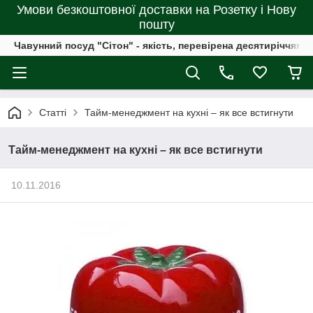
Умови безкоштовної доставки на Розетку і Нову
пошту
Чавунний посуд "Сітон" - якість, перевірена десятиріччями
Статті
Тайм-менеджмент на кухні – як все встигнути
Тайм-менеджмент на кухні – як все встигнути
10.11.2016