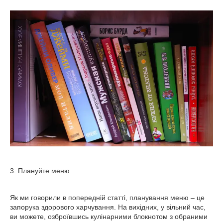
3. Плануйте меню
Як ми говорили в попередній статті, планування меню – це
запорука здорового харчування. На вихідних, у вільний час,
ви можете, озброївшись кулінарними блокнотом з обраними