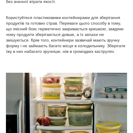
без значної втрати якості.
Користуйтеся пластиковими контейнерами для зберігання
продуктів та готових страв. Переваги цього способу в тому,
що якісний бокс герметично закривається кришкою, завдяки
чому продукти зберігаються довше, а їх запахи не
змішуються. Крім того, контейнери зазвичай мають зручну
форму і не займають багато місця в холодильнику. Зберігати
їжу в них набагато зручніше, ніж в громіздких каструлях.