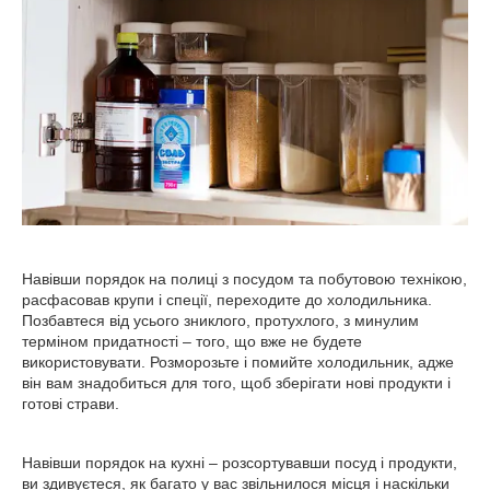
Навівши порядок на полиці з посудом та побутовою технікою,
расфасовав крупи і спеції, переходите до холодильника.
Позбавтеся від усього зниклого, протухлого, з минулим
терміном придатності – того, що вже не будете
використовувати. Розморозьте і помийте холодильник, адже
він вам знадобиться для того, щоб зберігати нові продукти і
готові страви.
Навівши порядок на кухні – розсортувавши посуд і продукти,
ви здивуєтеся, як багато у вас звільнилося місця і наскільки