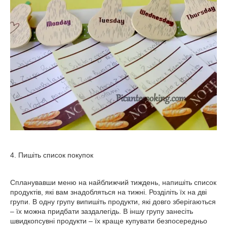
4. Пишіть список покупок
Спланувавши меню на найближчий тиждень, напишіть список
продуктів, які вам знадобляться на тижні. Розділіть їх на дві
групи. В одну групу випишіть продукти, які довго зберігаються
– їх можна придбати заздалегідь. В іншу групу занесіть
швидкопсувні продукти – їх краще купувати безпосередньо