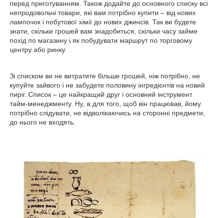
перед приготуванням. Також додайте до основного списку всі
непродовольчі товари, які вам потрібно купити – від нових
лампочок і побутової хімії до нових джинсів. Так ви будете
знати, скільки грошей вам знадобиться, скільки часу займе
похід по магазину і як побудувати маршрут по торговому
центру або ринку.
Зі списком ви не витратите більше грошей, ніж потрібно, не
купуйте зайвого і не забудете половину інгредієнтів на новий
пиріг. Список – це найкращий друг і основний інструмент
тайм-менеджменту. Ну, а для того, щоб він працював, йому
потрібно слідувати, не відволікаючись на сторонні предмети,
до нього не входять.