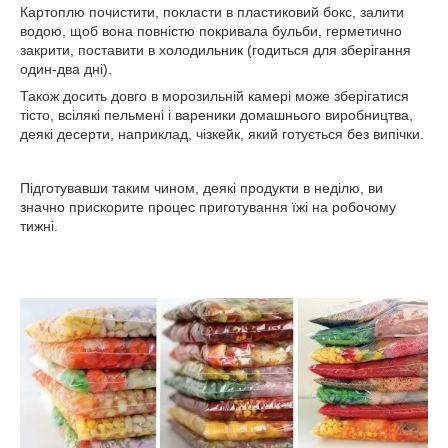
Картоплю почистити, покласти в пластиковий бокс, залити
водою, щоб вона повністю покривала бульби, герметично
закрити, поставити в холодильник (годиться для зберігання
один-два дні).
Також досить довго в морозильній камері може зберігатися
тісто, всілякі пельмені і вареники домашнього виробництва,
деякі десерти, наприклад, чізкейк, який готується без випічки.
Підготувавши таким чином, деякі продукти в неділю, ви
значно прискорите процес приготування їжі на робочому
тижні.