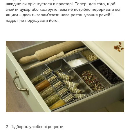
швидше ви орієнтуєтеся в просторі. Тепер, для того, щоб
знайти цукор або каструлю, вам не потрібно переривати всі
ящики – досить запам'ятати нове розташування речей і
надалі не порушувати його.
2. Підберіть улюблені рецепти