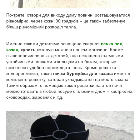
По-третє, отвори для виходу диму повинні розташовуватися
рівномірно, через кожні 90 градусів – це також забезпечує
більш рівномірний розподіл тепла.
Именно такими деталями оснащена сварная
печка под
казан
, купить
которую можно в нашем магазине. Кроме
вышеперечисленных деталей, она оснащена съемными
устойчивыми ножками и кольцами по бокам, которые
позволяют удобно перемещать печь. Кроме решетки
золопреемника, такая
печка буржуйка для казана
имеет в
комплекте решетку, которая укладывается на место казана.
Таким образом, с помощью такой решетки на этой печи
можно готовить в любой посуде с плоским дном – кастрюлях,
сковородах, жаровнях и т.д.