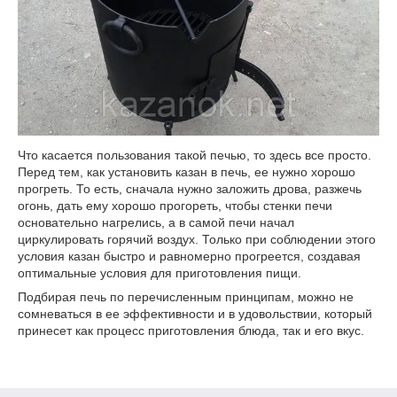
Что касается пользования такой печью, то здесь все просто.
Перед тем, как установить казан в печь, ее нужно хорошо
прогреть. То есть, сначала нужно заложить дрова, разжечь
огонь, дать ему хорошо прогореть, чтобы стенки печи
основательно нагрелись, а в самой печи начал
циркулировать горячий воздух. Только при соблюдении этого
условия казан быстро и равномерно прогреется, создавая
оптимальные условия для приготовления пищи.
Подбирая печь по перечисленным принципам, можно не
сомневаться в ее эффективности и в удовольствии, который
принесет как процесс приготовления блюда, так и его вкус.