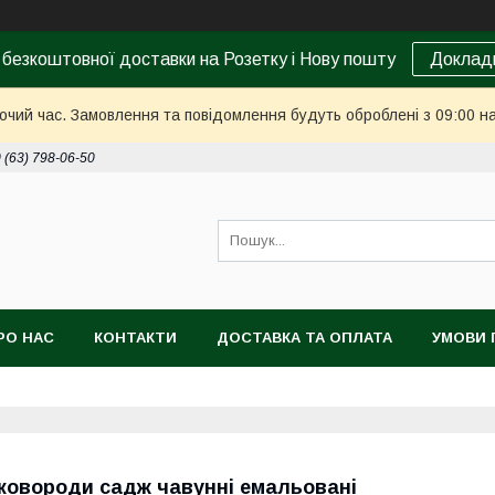
 безкоштовної доставки на Розетку і Нову пошту
Доклад
бочий час. Замовлення та повідомлення будуть оброблені з 09:00 н
 (63) 798-06-50
РО НАС
КОНТАКТИ
ДОСТАВКА ТА ОПЛАТА
УМОВИ 
ковороди садж чавунні емальовані