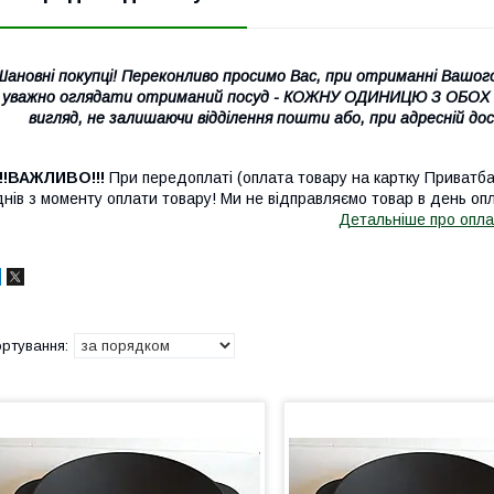
Шановні покупці! Переконливо просимо Вас, при отриманні Вашого 
уважно оглядати отриманий посуд - КОЖНУ ОДИНИЦЮ З ОБОХ СТО
вигляд, не залишаючи відділення пошти або, при адресній дост
!!!ВАЖЛИВО!!!
При передоплаті (оплата товару на картку Приватб
днів з моменту оплати товару! Ми не відправляємо товар в день опл
Детальніше про опла