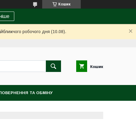
Кошик
ніше
айближчого робочого дня (10.08).
Кошик
ПОВЕРНЕННЯ ТА ОБМІНУ