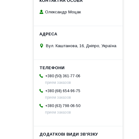
Олександр Моцак
Вул. Каштанова, 16, Дніпро, Україна
+380 (50) 361-77-06
прием заказов
+380 (68) 654-96-75
прием заказов
+380 (63) 798-06-50
прием заказов