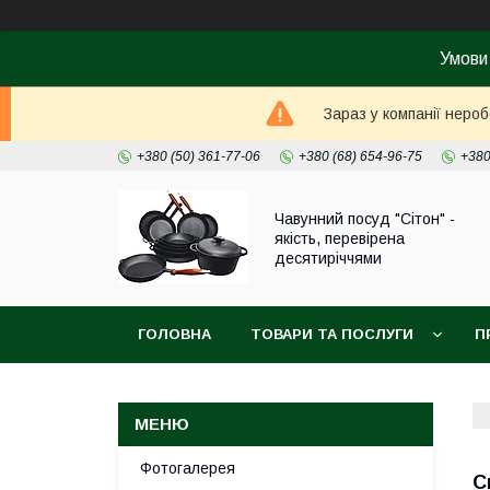
Умови
Зараз у компанії неро
+380 (50) 361-77-06
+380 (68) 654-96-75
+380
Чавунний посуд "Сітон" -
якість, перевірена
десятиріччями
ГОЛОВНА
ТОВАРИ ТА ПОСЛУГИ
П
Фотогалерея
С