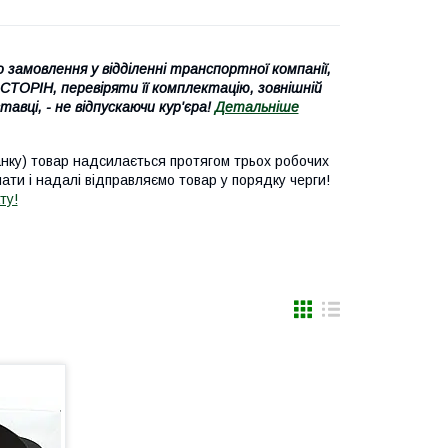
замовлення у відділенні транспортної компанії,
РІН, перевіряти її комплектацію, зовнішній
авці, - не відпускаючи кур'єра!
Детальніше
анку) товар надсилається протягом трьох робочих
ати і надалі відправляємо товар у порядку черги!
ту!