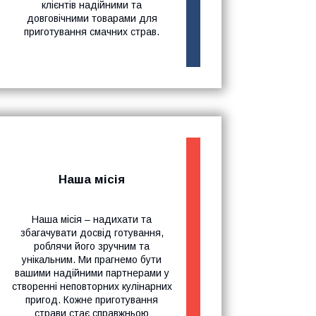
клієнтів надійними та
довговічними товарами для
приготування смачних страв.
Наша місія
Наша місія – надихати та
збагачувати досвід готування,
роблячи його зручним та
унікальним. Ми прагнемо бути
вашими надійними партнерами у
створенні неповторних кулінарних
пригод. Кожне приготування
страви стає справжньою