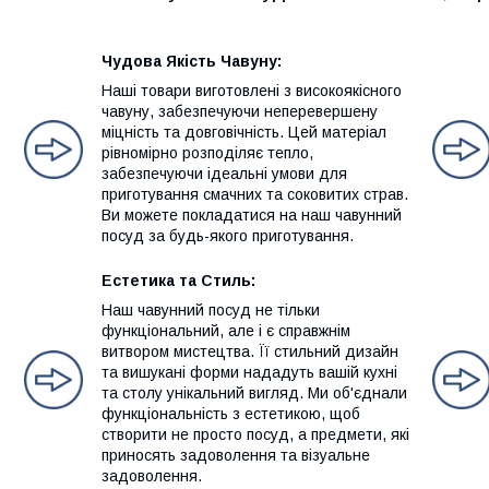
Чудова Якість Чавуну:
Наші товари виготовлені з високоякісного
чавуну, забезпечуючи неперевершену
міцність та довговічність. Цей матеріал
рівномірно розподіляє тепло,
забезпечуючи ідеальні умови для
приготування смачних та соковитих страв.
Ви можете покладатися на наш чавунний
посуд за будь-якого приготування.
Естетика та Стиль:
Наш чавунний посуд не тільки
функціональний, але і є справжнім
витвором мистецтва. Її стильний дизайн
та вишукані форми нададуть вашій кухні
та столу унікальний вигляд. Ми об'єднали
функціональність з естетикою, щоб
створити не просто посуд, а предмети, які
приносять задоволення та візуальне
задоволення.