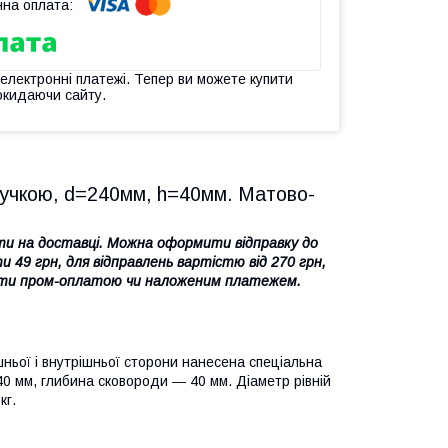
 електронні платежі. Тепер ви можете купити
окидаючи сайту.
ручкою, d=240мм, h=40мм. Матово-
ти на доставці. Можна оформити відправку до
и 49 грн
, для відправлень вартістю від 270 грн,
атити пром-оплатою чи наложеним платежем.
ньої і внутрішньої сторони нанесена спеціальна
40 мм, глибина сковороди ― 40 мм. Діаметр рівній
кг.