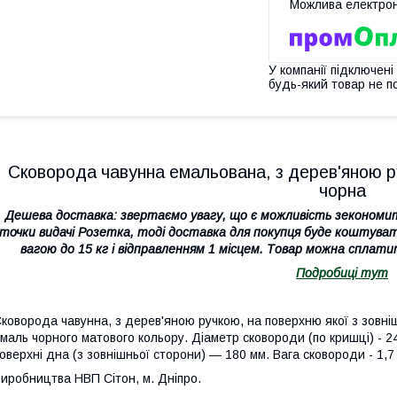
У компанії підключені
будь-який товар не п
Сковорода чавунна емальована, з дерев'яною 
чорна
Дешева доставка: звертаємо увагу, що є можливість зекономи
точки видачі Розетка, тоді доставка для покупця буде
коштуват
вагою до 15 кг і відправленням 1 місцем. Товар можна спл
Подробиці тут
коворода чавунна, з дерев'яною ручкою, на поверхню якої з зовніш
маль чорного матового кольору. Діаметр сковороди (по кришці) - 2
оверхні дна (з зовнішньої сторони) ― 180 мм. Вага сковороди - 1,7 
иробництва НВП Сітон, м. Дніпро.