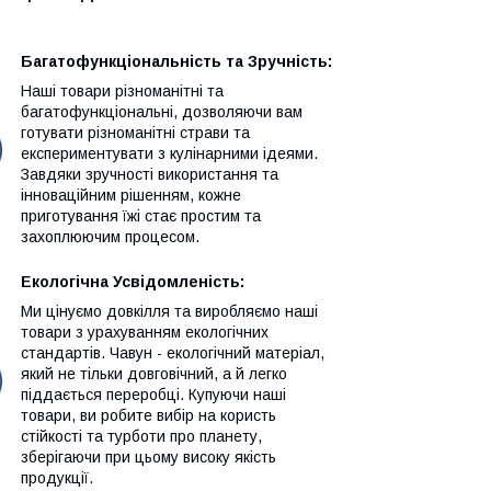
Багатофункціональність та Зручність:
Наші товари різноманітні та
багатофункціональні, дозволяючи вам
готувати різноманітні страви та
експериментувати з кулінарними ідеями.
Завдяки зручності використання та
інноваційним рішенням, кожне
приготування їжі стає простим та
захоплюючим процесом.
Екологічна Усвідомленість:
Ми цінуємо довкілля та виробляємо наші
товари з урахуванням екологічних
стандартів. Чавун - екологічний матеріал,
який не тільки довговічний, а й легко
піддається переробці. Купуючи наші
товари, ви робите вибір на користь
стійкості та турботи про планету,
зберігаючи при цьому високу якість
продукції.