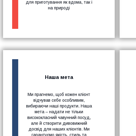
для приготування як вдома, так і
на природі
Наша мета
Ми прагнемо, щоб кожен клієнт
відчував себе особливим,
вибираючи наші продукти. Наша
мета – надати не тільки
висококласний чавунний посуд,
але й створити дивовижний
досвід для наших клієнтів. Ми
гарантуємо якість, стиль та