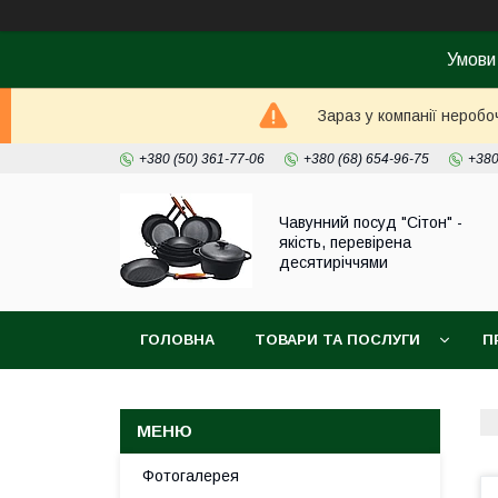
Умови
Зараз у компанії неробо
+380 (50) 361-77-06
+380 (68) 654-96-75
+380
Чавунний посуд "Сітон" -
якість, перевірена
десятиріччями
ГОЛОВНА
ТОВАРИ ТА ПОСЛУГИ
П
Фотогалерея