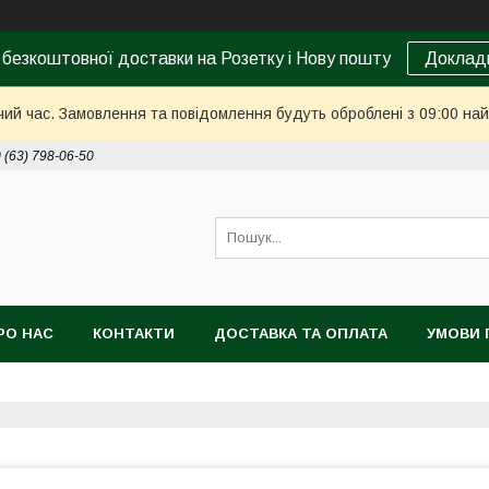
 безкоштовної доставки на Розетку і Нову пошту
Доклад
чий час. Замовлення та повідомлення будуть оброблені з 09:00 най
 (63) 798-06-50
РО НАС
КОНТАКТИ
ДОСТАВКА ТА ОПЛАТА
УМОВИ 