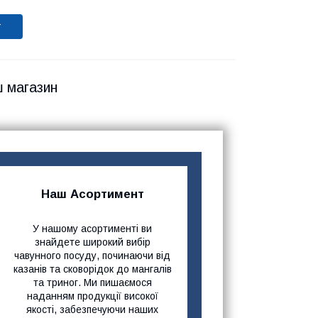
т
ш магазин
Наш Асортимент
У нашому асортименті ви
знайдете широкий вибір
чавунного посуду, починаючи від
казанів та сковорідок до мангалів
та триног. Ми пишаємося
наданням продукції високої
якості, забезпечуючи наших