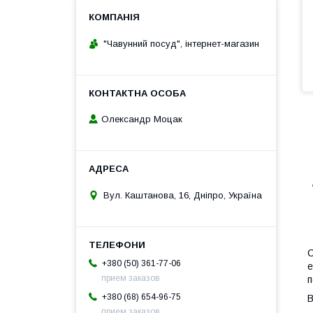
"Чавунний посуд", інтернет-магазин
Олександр Моцак
Вул. Каштанова, 16, Дніпро, Україна
С
+380 (50) 361-77-06
е
прием заказов
п
+380 (68) 654-96-75
В
прием заказов