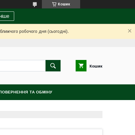
Кошик
ніше
ближчого робочого дня (сьогодні).
Кошик
ПОВЕРНЕННЯ ТА ОБМІНУ