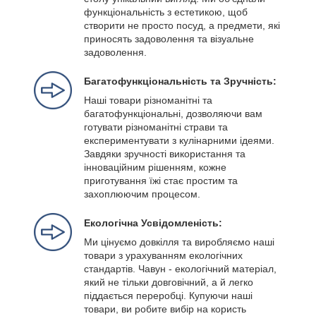
функціональність з естетикою, щоб
створити не просто посуд, а предмети, які
приносять задоволення та візуальне
задоволення.
Багатофункціональність та Зручність:
Наші товари різноманітні та
багатофункціональні, дозволяючи вам
готувати різноманітні страви та
експериментувати з кулінарними ідеями.
Завдяки зручності використання та
інноваційним рішенням, кожне
приготування їжі стає простим та
захоплюючим процесом.
Екологічна Усвідомленість:
Ми цінуємо довкілля та виробляємо наші
товари з урахуванням екологічних
стандартів. Чавун - екологічний матеріал,
який не тільки довговічний, а й легко
піддається переробці. Купуючи наші
товари, ви робите вибір на користь