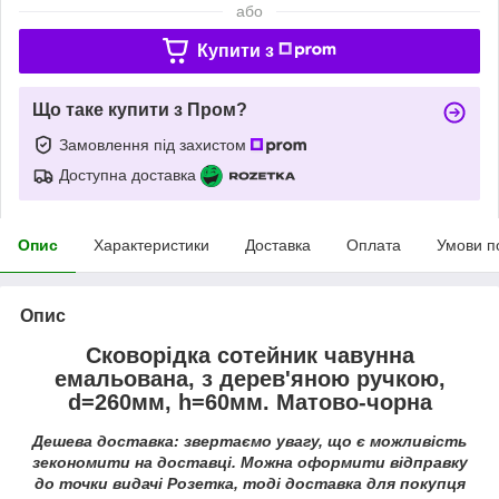
або
Купити з
Що таке купити з Пром?
Замовлення під захистом
Доступна доставка
Опис
Характеристики
Доставка
Оплата
Умови п
Опис
Сковорідка сотейник чавунна
емальована, з дерев'яною ручкою,
d=260мм, h=60мм. Матово-чорна
Дешева доставка: звертаємо увагу, що є можливість
зекономити на доставці. Можна оформити відправку
до точки видачі Розетка, тоді доставка для покупця