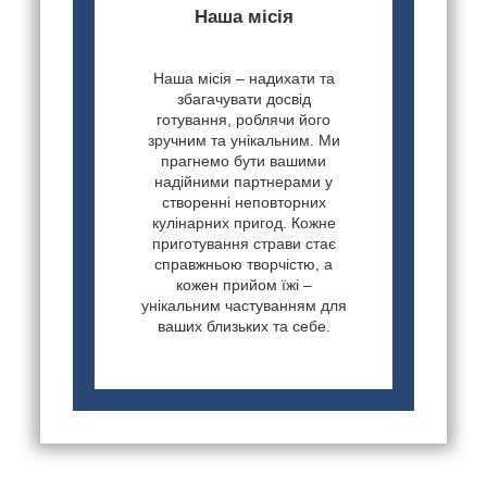
Наша місія
Наша місія – надихати та
збагачувати досвід
готування, роблячи його
зручним та унікальним. Ми
прагнемо бути вашими
надійними партнерами у
створенні неповторних
кулінарних пригод. Кожне
приготування страви стає
справжньою творчістю, а
кожен прийом їжі –
унікальним частуванням для
ваших близьких та себе.