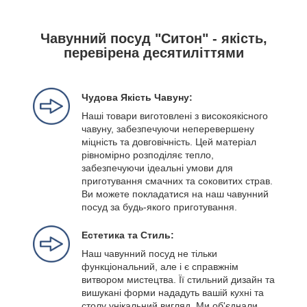
Чавунний посуд "Ситон" - якість,
перевірена десятиліттями
Чудова Якість Чавуну:
Наші товари виготовлені з високоякісного
чавуну, забезпечуючи неперевершену
міцність та довговічність. Цей матеріал
рівномірно розподіляє тепло,
забезпечуючи ідеальні умови для
приготування смачних та соковитих страв.
Ви можете покладатися на наш чавунний
посуд за будь-якого приготування.
Естетика та Стиль:
Наш чавунний посуд не тільки
функціональний, але і є справжнім
витвором мистецтва. Її стильний дизайн та
вишукані форми нададуть вашій кухні та
столу унікальний вигляд. Ми об'єднали