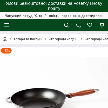
Умови безкоштовної доставки на Розетку і Нову
пошту
Чавунний посуд "Сітон" - якість, перевірена десятиріччями
Товари та послуги
Сковороди чавунні
Сковороди чав
–5%