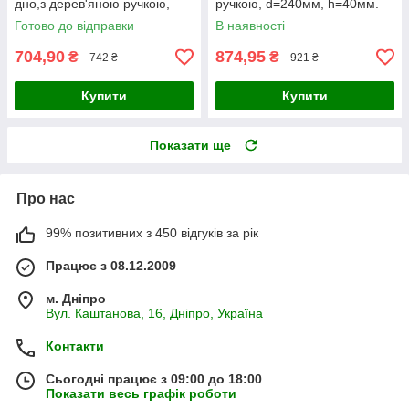
дно,з дерев'яною ручкою,
ручкою, d=240мм, h=40мм.
d=200мм, h=35мм. Матово-
Матово-чорна
Готово до відправки
В наявності
чорна
704,90
874,95
₴
₴
742 ₴
921 ₴
Купити
Купити
Показати ще
Про нас
99% позитивних з 450 відгуків за рік
Працює з 08.12.2009
м. Дніпро
Вул. Каштанова, 16, Дніпро, Україна
Контакти
Сьогодні працює з 09:00 до 18:00
Показати весь графік роботи