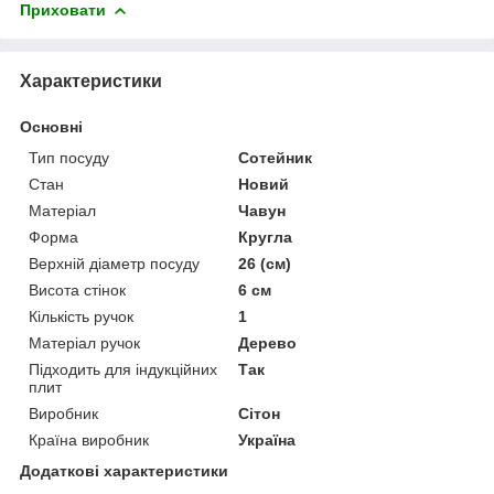
Приховати
Характеристики
Основні
Тип посуду
Сотейник
Стан
Новий
Матеріал
Чавун
Форма
Кругла
Верхній діаметр посуду
26 (см)
Висота стінок
6 см
Кількість ручок
1
Матеріал ручок
Дерево
Підходить для індукційних
Так
плит
Виробник
Сітон
Країна виробник
Україна
Додаткові характеристики