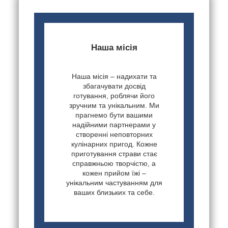
Наша місія
Наша місія – надихати та
збагачувати досвід
готування, роблячи його
зручним та унікальним. Ми
прагнемо бути вашими
надійними партнерами у
створенні неповторних
кулінарних пригод. Кожне
приготування страви стає
справжньою творчістю, а
кожен прийом їжі –
унікальним частуванням для
ваших близьких та себе.