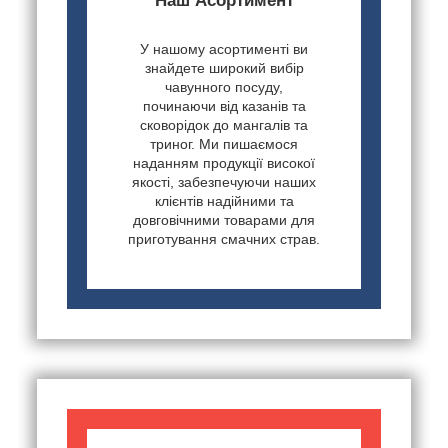
Наш Асортимент
У нашому асортименті ви
знайдете широкий вибір
чавунного посуду,
починаючи від казанів та
сковорідок до мангалів та
триног. Ми пишаємося
наданням продукції високої
якості, забезпечуючи наших
клієнтів надійними та
довговічними товарами для
приготування смачних страв.