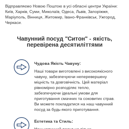
Відправляємо Новою Поштою в усі обласні центри України:
Київ, Харків, Суми, Миколаїв, Одеса, Львів, Запоріжжя,
Маріуполь, Вінниця, Житомир, Івано-Франківськ, Ужгород,
Черкаси.
Чавунний посуд "Ситон" - якість,
перевірена десятиліттями
Чудова Якість Чавуну:
Наші товари виготовлені з високоякісного
чавуну, забезпечуючи неперевершену
міцність та довговічність. Цей матеріал
рівномірно розподіляє тепло,
забезпечуючи ідеальні умови для
приготування смачних та соковитих страв.
Ви можете покладатися на наш чавунний
посуд за будь-якого приготування.
Естетика та Стиль: