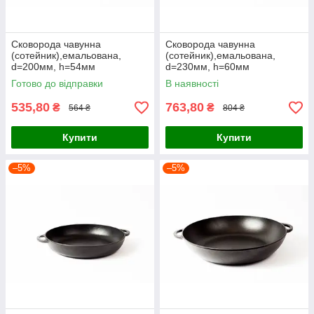
Сковорода чавунна
Сковорода чавунна
(сотейник),емальована,
(сотейник),емальована,
d=200мм, h=54мм
d=230мм, h=60мм
Готово до відправки
В наявності
535,80
763,80
₴
₴
564 ₴
804 ₴
Купити
Купити
–5%
–5%