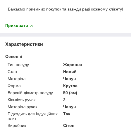
Бажаємо приємних покупок та завжди раді кожному клієнту!
Приховати
Характеристики
Основні
Тип посуду
Жаровня
Стан
Новий
Матеріал
Чавун
Форма
Кругла
Верхній діаметр посуду
50 (см)
Кількість ручок
2
Матеріал ручок
Чавун
Підходить для індукційних
Так
плит
Виробник
Сітон