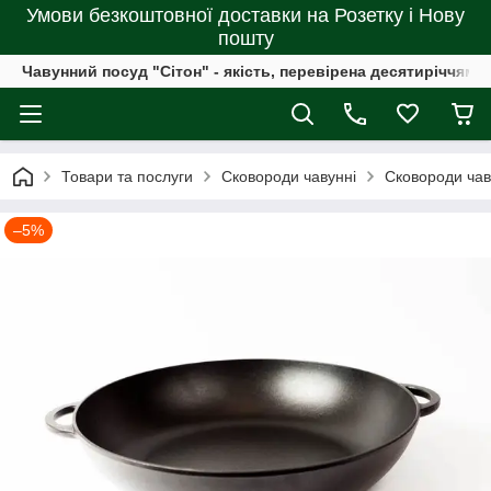
Умови безкоштовної доставки на Розетку і Нову
пошту
Чавунний посуд "Сітон" - якість, перевірена десятиріччями
Товари та послуги
Сковороди чавунні
Сковороди чав
–5%