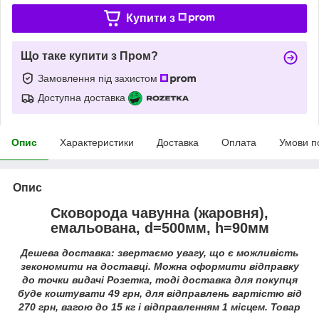
Купити з
Що таке купити з Пром?
Замовлення під захистом
Доступна доставка
Опис
Характеристики
Доставка
Оплата
Умови п
Опис
Сковорода чавунна (жаровня),
емальована, d=500мм, h=90мм
Дешева доставка: звертаємо увагу, що є можливість
зекономити на доставці. Можна оформити відправку
до точки видачі Розетка, тоді доставка для покупця
буде коштувати
49
грн, для відправлень вартістю від
270 грн, вагою до 15 кг і відправленням 1 місцем. Товар