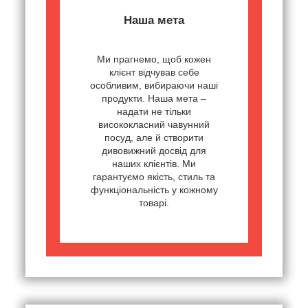
Наша мета
Ми прагнемо, щоб кожен
клієнт відчував себе
особливим, вибираючи наші
продукти. Наша мета –
надати не тільки
висококласний чавунний
посуд, але й створити
дивовижний досвід для
наших клієнтів. Ми
гарантуємо якість, стиль та
функціональність у кожному
товарі.