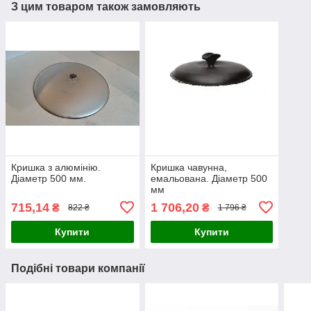
З цим товаром також замовляють
Кришка з алюмінію.
Кришка чавунна,
Діаметр 500 мм.
емальована. Діаметр 500
мм
715,14
1 706,20
₴
₴
822 ₴
1 796 ₴
Купити
Купити
Подібні товари компанії