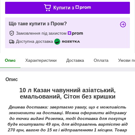
Купити з
Що таке купити з Пром?
Замовлення під захистом
Доступна доставка
Опис
Характеристики
Доставка
Оплата
Умови п
Опис
10 л Казан чавунний азіатський,
емальований, Сітон без кришки
Дешева доставка: звертаємо увагу, що є можливість
зекономити на доставці. Можна оформити відправку
до точки видачі Розетка, тоді доставка для покупця
буде
коштувати 49 грн
, для відправлень вартістю від
270 грн, вагою до 15 кг і відправленням 1 місцем. Товар