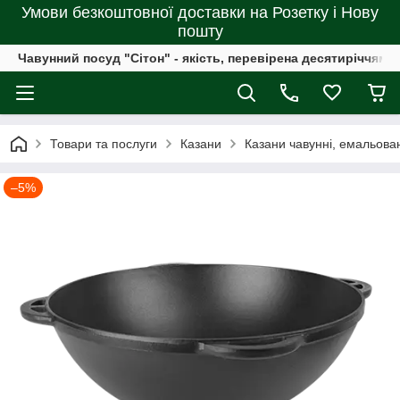
Умови безкоштовної доставки на Розетку і Нову
пошту
Чавунний посуд "Сітон" - якість, перевірена десятиріччями
Товари та послуги
Казани
Казани чавунні, емальован
–5%