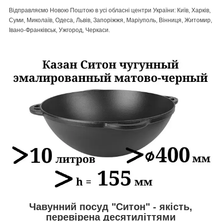
Відправляємо Новою Поштою в усі обласні центри України: Київ, Харків,
Суми, Миколаїв, Одеса, Львів, Запоріжжя, Маріуполь, Вінниця, Житомир,
Івано-Франківськ, Ужгород, Черкаси.
Чавунний посуд "Ситон" - якість,
перевірена десятиліттями