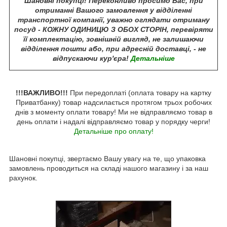
Шановні покупці! Переконливо просимо Вас, при
отриманні Вашого замовлення у відділенні
транспортної компанії, уважно оглядати отриману
посуд - КОЖНУ ОДИНИЦЮ З ОБОХ СТОРІН, перевіряти
її комплектацію, зовнішній вигляд, не залишаючи
відділення пошти або, при адресній доставці, - не
відпускаючи кур'єра!
Детальніше
!!!ВАЖЛИВО!!!
При передоплаті (оплата товару на картку
Приватбанку) товар надсилається протягом трьох робочих
днів з моменту оплати товару! Ми не відправляємо товар в
день оплати і надалі відправляємо товар у порядку черги!
Детальніше про оплату!
Шановні покупці, звертаємо Вашу увагу на те, що упаковка
замовлень проводиться на складі нашого магазину і за наш
рахунок.