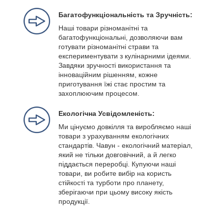
Багатофункціональність та Зручність:
Наші товари різноманітні та
багатофункціональні, дозволяючи вам
готувати різноманітні страви та
експериментувати з кулінарними ідеями.
Завдяки зручності використання та
інноваційним рішенням, кожне
приготування їжі стає простим та
захоплюючим процесом.
Екологічна Усвідомленість:
Ми цінуємо довкілля та виробляємо наші
товари з урахуванням екологічних
стандартів. Чавун - екологічний матеріал,
який не тільки довговічний, а й легко
піддається переробці. Купуючи наші
товари, ви робите вибір на користь
стійкості та турботи про планету,
зберігаючи при цьому високу якість
продукції.