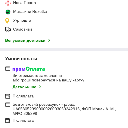
Нова Пошта
Магазини Rozetka
Укрпошта
Самовивіз
Всі умови доставки
Умови оплати
Ви отримаєте замовлення
або гроші повернуться на вашу картку
Детальніше
Післяплата
Безготівковий розрахунок - р/рах.
UA653052990000026003060242916, ФОП Моцак А. М.,
МФО 305299
Післяплата