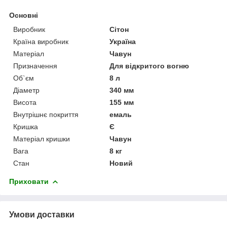
Основні
Виробник
Сітон
Країна виробник
Україна
Матеріал
Чавун
Призначення
Для відкритого вогню
Об`єм
8 л
Діаметр
340 мм
Висота
155 мм
Внутрішнє покриття
емаль
Кришка
Є
Матеріал кришки
Чавун
Вага
8 кг
Стан
Новий
Приховати
Умови доставки