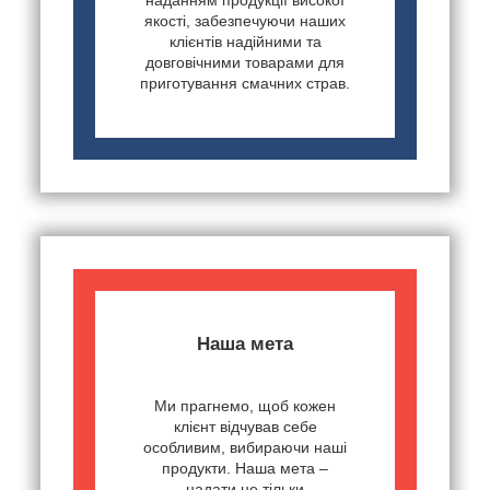
наданням продукції високої
якості, забезпечуючи наших
клієнтів надійними та
довговічними товарами для
приготування смачних страв.
Наша мета
Ми прагнемо, щоб кожен
клієнт відчував себе
особливим, вибираючи наші
продукти. Наша мета –
надати не тільки