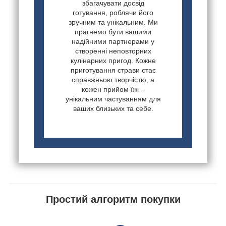
збагачувати досвід
готування, роблячи його
зручним та унікальним. Ми
прагнемо бути вашими
надійними партнерами у
створенні неповторних
кулінарних пригод. Кожне
приготування страви стає
справжньою творчістю, а
кожен прийом їжі –
унікальним частуванням для
ваших близьких та себе.
Простий алгоритм покупки