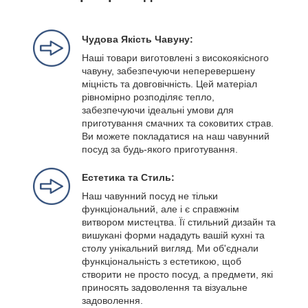
Чудова Якість Чавуну:
Наші товари виготовлені з високоякісного
чавуну, забезпечуючи неперевершену
міцність та довговічність. Цей матеріал
рівномірно розподіляє тепло,
забезпечуючи ідеальні умови для
приготування смачних та соковитих страв.
Ви можете покладатися на наш чавунний
посуд за будь-якого приготування.
Естетика та Стиль:
Наш чавунний посуд не тільки
функціональний, але і є справжнім
витвором мистецтва. Її стильний дизайн та
вишукані форми нададуть вашій кухні та
столу унікальний вигляд. Ми об'єднали
функціональність з естетикою, щоб
створити не просто посуд, а предмети, які
приносять задоволення та візуальне
задоволення.