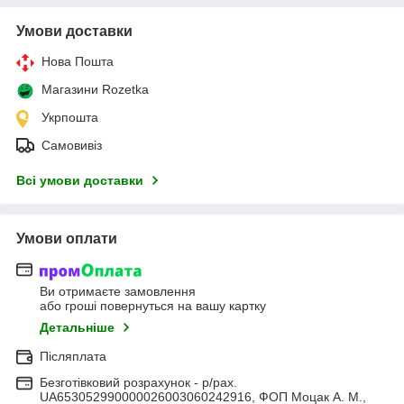
Умови доставки
Нова Пошта
Магазини Rozetka
Укрпошта
Самовивіз
Всі умови доставки
Умови оплати
Ви отримаєте замовлення
або гроші повернуться на вашу картку
Детальніше
Післяплата
Безготівковий розрахунок - р/рах.
UA653052990000026003060242916, ФОП Моцак А. М.,