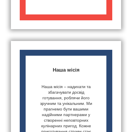
Наша місія
Наша місія – надихати та
збагачувати досвід
готування, роблячи його
зручним та унікальним. Ми
прагнемо бути вашими
надійними партнерами у
створенні неповторних
кулінарних пригод. Кожне
приготування страви стає