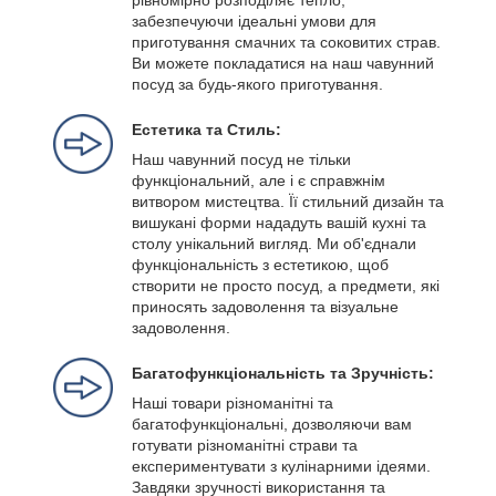
рівномірно розподіляє тепло,
забезпечуючи ідеальні умови для
приготування смачних та соковитих страв.
Ви можете покладатися на наш чавунний
посуд за будь-якого приготування.
Естетика та Стиль:
Наш чавунний посуд не тільки
функціональний, але і є справжнім
витвором мистецтва. Її стильний дизайн та
вишукані форми нададуть вашій кухні та
столу унікальний вигляд. Ми об'єднали
функціональність з естетикою, щоб
створити не просто посуд, а предмети, які
приносять задоволення та візуальне
задоволення.
Багатофункціональність та Зручність:
Наші товари різноманітні та
багатофункціональні, дозволяючи вам
готувати різноманітні страви та
експериментувати з кулінарними ідеями.
Завдяки зручності використання та