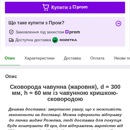
Купити з
Що таке купити з Пром?
Замовлення під захистом
Доступна доставка
Опис
Характеристики
Доставка
Оплата
Умови п
Опис
Сковорода чавунна (жаровня), d = 300
мм, h = 60 мм із чавунною кришкою-
сковородою
Дешева доставка: звертаємо увагу, що є можливість
зекономити на доставці. Можна оформити відправку
до точки видачі Розетка, тоді доставка для покупця
буде
коштувати 49 грн
, для відправлень вартістю від