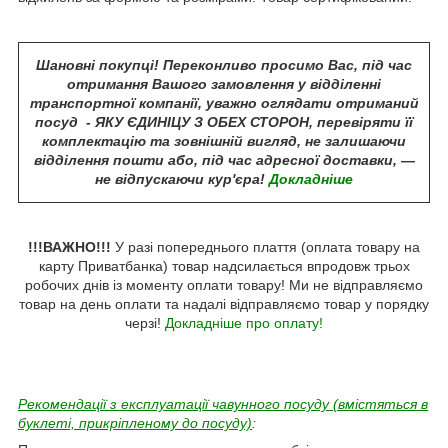
Шановні покупці! Переконливо просимо Вас, під час
отримання Вашого замовлення у відділенні
транспортної компанії, уважно оглядати отриманий
посуд - ЯКУ ЄДИНІЦУ З ОБЕХ СТОРОН, перевіряти її
комплектацію та зовнішній вигляд, не залишаючи
відділення пошти або, під час адресної доставки, —
не відпускаючи кур'єра!
Докладніше
!!!ВАЖНО!!!
У разі попереднього плаття (оплата товару на
карту Приватбанка) товар надсилається впродовж трьох
робочих днів із моменту оплати товару! Ми не відправляємо
товар на день оплати та надалі відправляємо товар у порядку
черзі!
Докладніше про оплату!
Рекомендації з експлуатації чавунного посуду (вмістяться в
буклеті, прикріпленому до посуду)
: