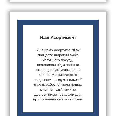
Наш Асортимент
У нашому асортименті ви
знайдете широкий вибір
чавунного посуду,
починаючи від казанів та
сковорідок до мангалів та
триног. Ми пишаємося
наданням продукції високої
якості, забезпечуючи наших
клієнтів надійними та
довговічними товарами для
приготування смачних страв.