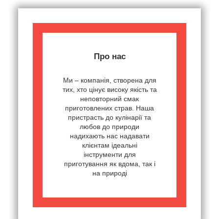
Про нас
Ми – компанія, створена для
тих, хто цінує високу якість та
неповторний смак
приготовлених страв. Наша
пристрасть до кулінарії та
любов до природи
надихають нас надавати
клієнтам ідеальні
інструменти для
приготування як вдома, так і
на природі