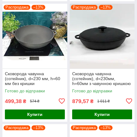
Распродажа
–13%
Распродажа
–13%
Сковорода чавунна
Сковорода чавунна
(сотейник), d=230 мм, h=60
(сотейник), d=230мм,
мм без кришки
h=60мм з чавунною кришкою
Готово до відправки
Готово до відправки
499,38
879,57
₴
₴
574 ₴
1 011 ₴
Купити
Купити
Распродажа
–13%
Распродажа
–13%