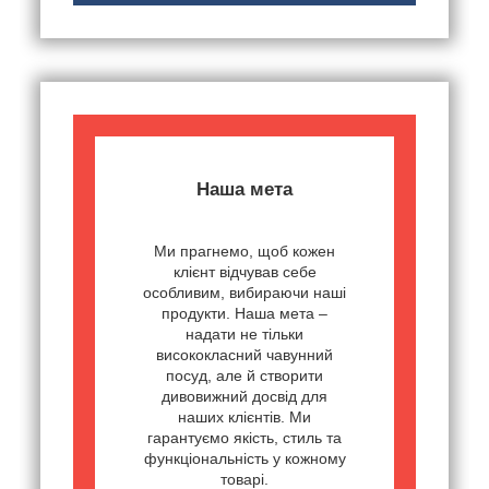
Наша мета
Ми прагнемо, щоб кожен
клієнт відчував себе
особливим, вибираючи наші
продукти. Наша мета –
надати не тільки
висококласний чавунний
посуд, але й створити
дивовижний досвід для
наших клієнтів. Ми
гарантуємо якість, стиль та
функціональність у кожному
товарі.