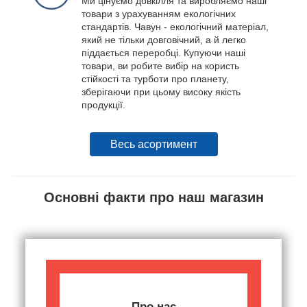
Ми цінуємо довкілля та виробляємо наші
товари з урахуванням екологічних
стандартів. Чавун - екологічний матеріал,
який не тільки довговічний, а й легко
піддається переробці. Купуючи наші
товари, ви робите вибір на користь
стійкості та турботи про планету,
зберігаючи при цьому високу якість
продукції.
Весь асортимент
Основні факти про наш магазин
Про нас