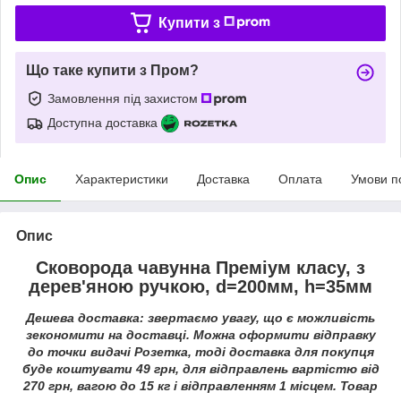
Купити з
Що таке купити з Пром?
Замовлення під захистом
Доступна доставка
Опис
Характеристики
Доставка
Оплата
Умови п
Опис
Сковорода чавунна Преміум класу, з
дерев'яною ручкою, d=200мм, h=35мм
Дешева доставка: звертаємо увагу, що є можливість
зекономити на доставці. Можна оформити відправку
до точки видачі Розетка, тоді доставка для покупця
буде
коштувати 49 грн
, для відправлень вартістю від
270 грн, вагою до 15 кг і відправленням 1 місцем. Товар