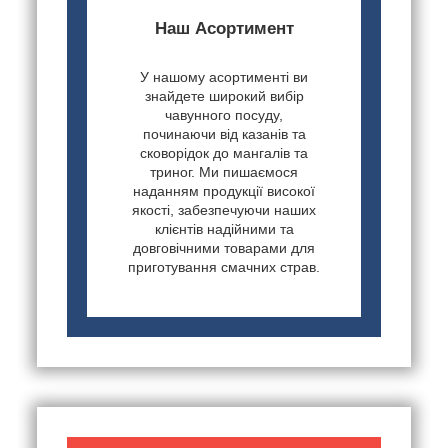
Наш Асортимент
У нашому асортименті ви
знайдете широкий вибір
чавунного посуду,
починаючи від казанів та
сковорідок до мангалів та
триног. Ми пишаємося
наданням продукції високої
якості, забезпечуючи наших
клієнтів надійними та
довговічними товарами для
приготування смачних страв.