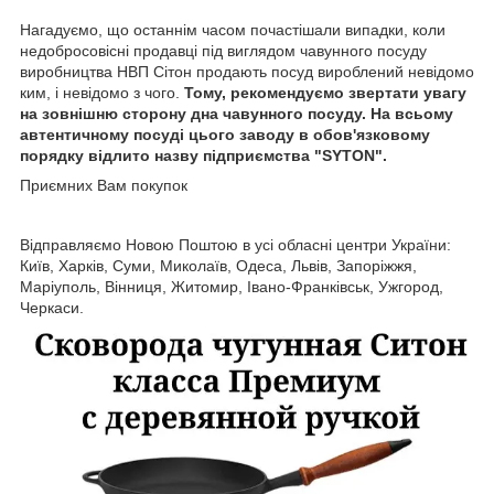
Нагадуємо, що останнім часом почастішали випадки, коли
недобросовісні продавці під виглядом чавунного посуду
виробництва НВП Сітон продають посуд вироблений невідомо
ким, і невідомо з чого.
Тому, рекомендуємо звертати увагу
на зовнішню сторону дна чавунного посуду. На всьому
автентичному посуді цього заводу в обов'язковому
порядку відлито назву підприємства "SYTON".
Приємних Вам покупок
Відправляємо Новою Поштою в усі обласні центри України:
Київ, Харків, Суми, Миколаїв, Одеса, Львів, Запоріжжя,
Маріуполь, Вінниця, Житомир, Івано-Франківськ, Ужгород,
Черкаси.