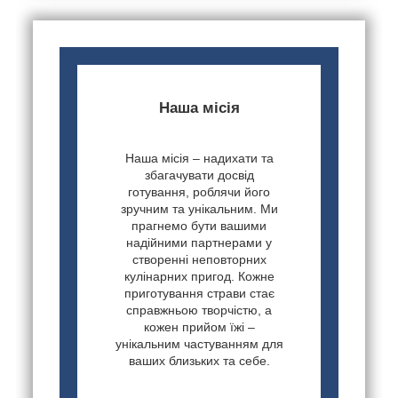
Наша місія
Наша місія – надихати та
збагачувати досвід
готування, роблячи його
зручним та унікальним. Ми
прагнемо бути вашими
надійними партнерами у
створенні неповторних
кулінарних пригод. Кожне
приготування страви стає
справжньою творчістю, а
кожен прийом їжі –
унікальним частуванням для
ваших близьких та себе.