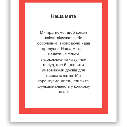
Наша мета
Ми прагнемо, щоб кожен
клієнт відчував себе
особливим, вибираючи наші
продукти. Наша мета –
надати не тільки
висококласний чавунний
посуд, але й створити
дивовижний досвід для
наших клієнтів. Ми
гарантуємо якість, стиль та
функціональність у кожному
товарі.