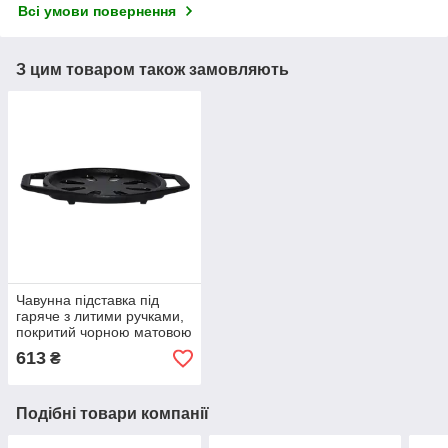
Всі умови повернення
З цим товаром також замовляють
Чавунна підставка під
гаряче з литими ручками,
покритий чорною матовою
емаллю
613
₴
Подібні товари компанії