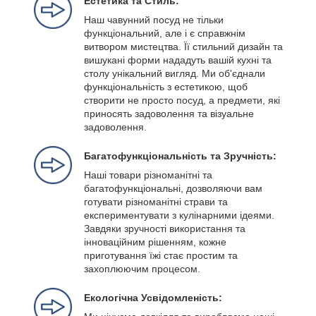
Естетика та Стиль:
Наш чавунний посуд не тільки
функціональний, але і є справжнім
витвором мистецтва. Її стильний дизайн та
вишукані форми нададуть вашій кухні та
столу унікальний вигляд. Ми об'єднали
функціональність з естетикою, щоб
створити не просто посуд, а предмети, які
приносять задоволення та візуальне
задоволення.
Багатофункціональність та Зручність:
Наші товари різноманітні та
багатофункціональні, дозволяючи вам
готувати різноманітні страви та
експериментувати з кулінарними ідеями.
Завдяки зручності використання та
інноваційним рішенням, кожне
приготування їжі стає простим та
захоплюючим процесом.
Екологічна Усвідомленість: