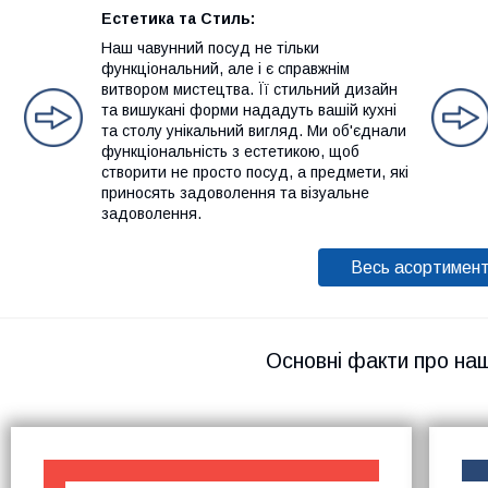
Естетика та Стиль:
Наш чавунний посуд не тільки
функціональний, але і є справжнім
витвором мистецтва. Її стильний дизайн
та вишукані форми нададуть вашій кухні
та столу унікальний вигляд. Ми об'єднали
функціональність з естетикою, щоб
створити не просто посуд, а предмети, які
приносять задоволення та візуальне
задоволення.
Весь асортимен
Основні факти про на