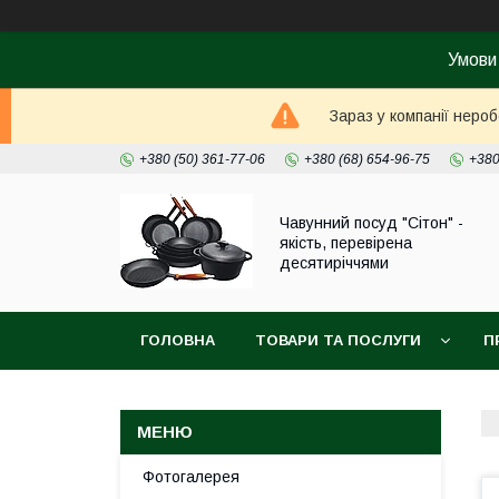
Умови
Зараз у компанії неро
+380 (50) 361-77-06
+380 (68) 654-96-75
+380
Чавунний посуд "Сітон" -
якість, перевірена
десятиріччями
ГОЛОВНА
ТОВАРИ ТА ПОСЛУГИ
П
Фотогалерея