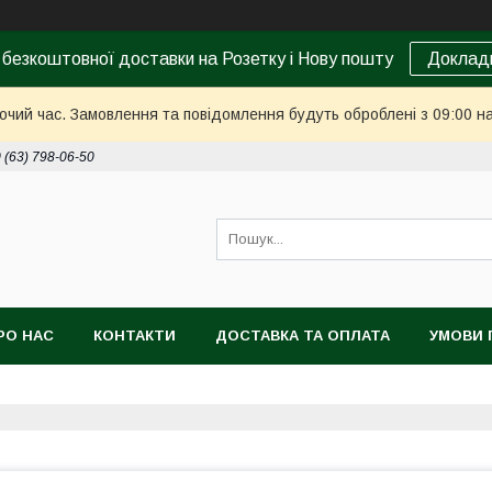
 безкоштовної доставки на Розетку і Нову пошту
Доклад
бочий час. Замовлення та повідомлення будуть оброблені з 09:00 н
 (63) 798-06-50
РО НАС
КОНТАКТИ
ДОСТАВКА ТА ОПЛАТА
УМОВИ 