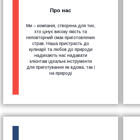
Про нас
Ми – компанія, створена для тих,
хто цінує високу якість та
неповторний смак приготовлених
страв. Наша пристрасть до
кулінарії та любов до природи
надихають нас надавати
клієнтам ідеальні інструменти
для приготування як вдома, так і
на природі