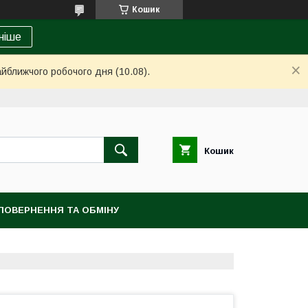
Кошик
ніше
айближчого робочого дня (10.08).
Кошик
ПОВЕРНЕННЯ ТА ОБМІНУ