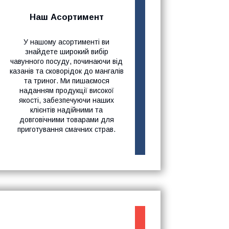
Наш Асортимент
У нашому асортименті ви
знайдете широкий вибір
чавунного посуду, починаючи від
казанів та сковорідок до мангалів
та триног. Ми пишаємося
наданням продукції високої
якості, забезпечуючи наших
клієнтів надійними та
довговічними товарами для
приготування смачних страв.