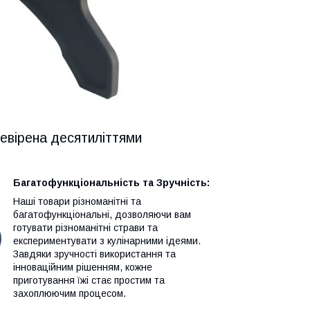
ревірена десятиліттями
Багатофункціональність та Зручність:
Наші товари різноманітні та
багатофункціональні, дозволяючи вам
готувати різноманітні страви та
експериментувати з кулінарними ідеями.
Завдяки зручності використання та
інноваційним рішенням, кожне
приготування їжі стає простим та
захоплюючим процесом.