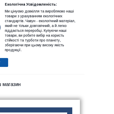
Екологічна Усвідомленість:
Ми цінуємо довкілля та виробляємо наші
товари з урахуванням екологічних
стандартів. Чавун - екологічний матеріал,
який не тільки довговічний, а й легко
піддається переробці. Купуючи наші
товари, ви робите вибір на користь
стійкості та турботи про планету,
зберігаючи при цьому високу якість
продукції.
т
ш магазин