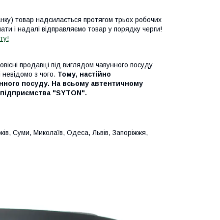
анку) товар надсилається протягом трьох робочих
ати і надалі відправляємо товар у порядку черги!
ту!
вісні продавці під виглядом чавунного посуду
 невідомо з чого.
Тому, настійно
нного посуду. На всьому автентичному
у підприємства "SYTON".
ів, Суми, Миколаїв, Одеса, Львів, Запоріжжя,