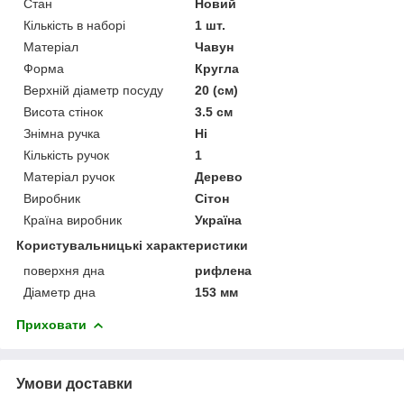
Стан
Новий
Кількість в наборі
1 шт.
Матеріал
Чавун
Форма
Кругла
Верхній діаметр посуду
20 (см)
Висота стінок
3.5 см
Знімна ручка
Ні
Кількість ручок
1
Матеріал ручок
Дерево
Виробник
Сітон
Країна виробник
Україна
Користувальницькі характеристики
поверхня дна
рифлена
Діаметр дна
153 мм
Приховати
Умови доставки