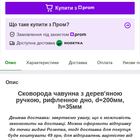
Купити з
Що таке купити з Пром?
Замовлення під захистом
Доступна доставка
Опис
Характеристики
Доставка
Оплата
Умови п
Опис
Сковорода чавунна з дерев'яною
ручкою, рифленное дно, d=200мм,
h=35мм
Дешева доставка: звертаємо увагу, що є можливість
зекономити на доставці. Можна оформити відправку
до точки видачі Розетка, тоді доставка для покупця
буде
коштувати 49 грн
, для відправлень вартістю від