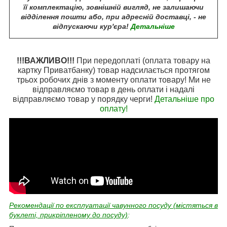
її комплектацію, зовнішній вигляд, не залишаючи
відділення пошти або, при адресній доставці, - не
відпускаючи кур'єра!
Детальніше
!!!ВАЖЛИВО!!!
При передоплаті (оплата товару на
картку Приватбанку) товар надсилається протягом
трьох робочих днів з моменту оплати товару! Ми не
відправляємо товар в день оплати і надалі
відправляємо товар у порядку черги!
Детальніше про
оплату!
Рекомендації по експлуатації чавунного посуду (містяться в
буклеті, прикріпленому до посуду)
: