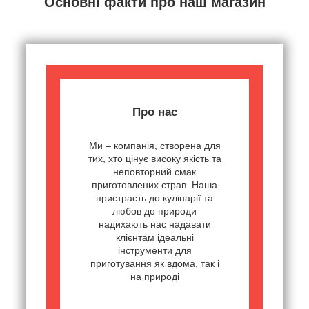
Основні факти про наш магазин
Про нас
Ми – компанія, створена для
тих, хто цінує високу якість та
неповторний смак
приготовлених страв. Наша
пристрасть до кулінарії та
любов до природи
надихають нас надавати
клієнтам ідеальні
інструменти для
приготування як вдома, так і
на природі