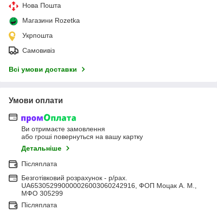
Нова Пошта
Магазини Rozetka
Укрпошта
Самовивіз
Всі умови доставки
Умови оплати
Ви отримаєте замовлення
або гроші повернуться на вашу картку
Детальніше
Післяплата
Безготівковий розрахунок - р/рах.
UA653052990000026003060242916, ФОП Моцак А. М.,
МФО 305299
Післяплата