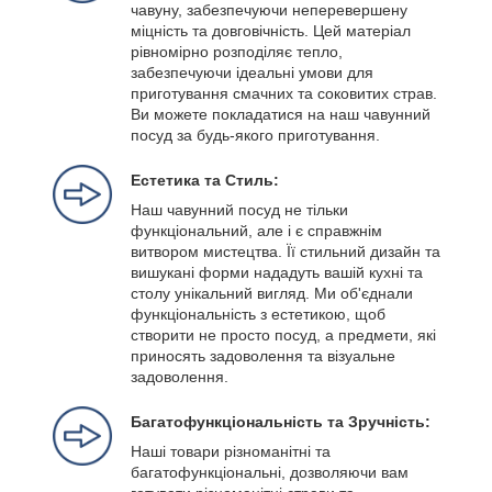
чавуну, забезпечуючи неперевершену
міцність та довговічність. Цей матеріал
рівномірно розподіляє тепло,
забезпечуючи ідеальні умови для
приготування смачних та соковитих страв.
Ви можете покладатися на наш чавунний
посуд за будь-якого приготування.
Естетика та Стиль:
Наш чавунний посуд не тільки
функціональний, але і є справжнім
витвором мистецтва. Її стильний дизайн та
вишукані форми нададуть вашій кухні та
столу унікальний вигляд. Ми об'єднали
функціональність з естетикою, щоб
створити не просто посуд, а предмети, які
приносять задоволення та візуальне
задоволення.
Багатофункціональність та Зручність:
Наші товари різноманітні та
багатофункціональні, дозволяючи вам