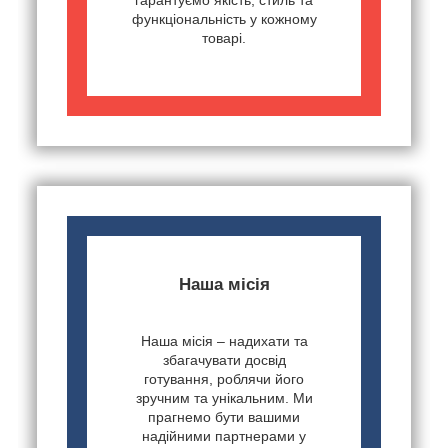
гарантуємо якість, стиль та
функціональність у кожному
товарі.
Наша місія
Наша місія – надихати та
збагачувати досвід
готування, роблячи його
зручним та унікальним. Ми
прагнемо бути вашими
надійними партнерами у