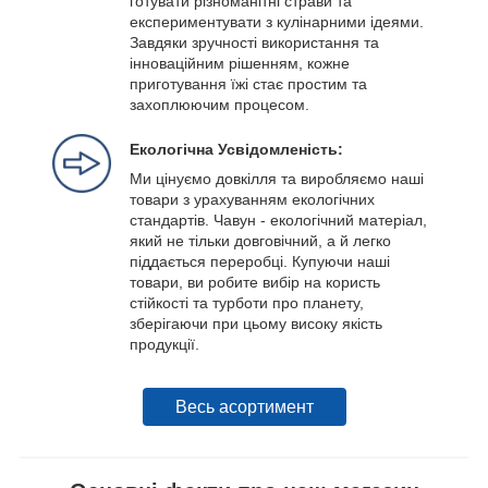
готувати різноманітні страви та
експериментувати з кулінарними ідеями.
Завдяки зручності використання та
інноваційним рішенням, кожне
приготування їжі стає простим та
захоплюючим процесом.
Екологічна Усвідомленість:
Ми цінуємо довкілля та виробляємо наші
товари з урахуванням екологічних
стандартів. Чавун - екологічний матеріал,
який не тільки довговічний, а й легко
піддається переробці. Купуючи наші
товари, ви робите вибір на користь
стійкості та турботи про планету,
зберігаючи при цьому високу якість
продукції.
Весь асортимент