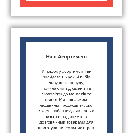
Наш Асортимент
У нашому асортименті ви
знайдете широкий вибір
чавунного посуду,
починаючи від казанів та
сковорідок до мангалів та
триног. Ми пишаємося
наданням продукції високої
якості, забезпечуючи наших
клієнтів надійними та
довговічними товарами для
приготування смачних страв.